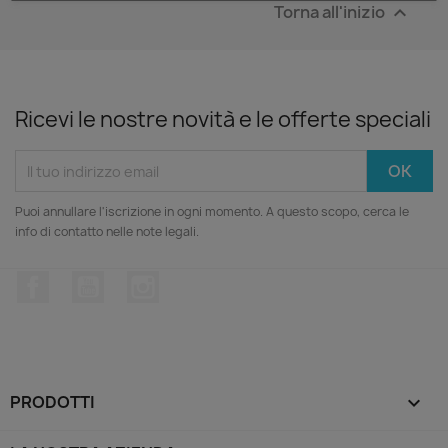
Torna all'inizio

Ricevi le nostre novità e le offerte speciali
Puoi annullare l'iscrizione in ogni momento. A questo scopo, cerca le
info di contatto nelle note legali.
Facebook
YouTube
Instagram
PRODOTTI
