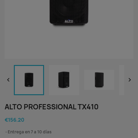


ALTO PROFESSIONAL TX410
€156.20
Entrega en 7 a 10 días