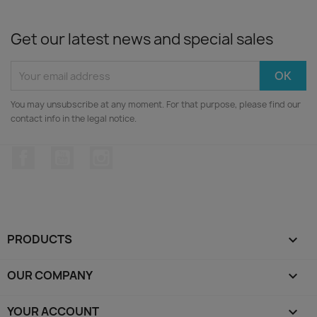
Get our latest news and special sales
You may unsubscribe at any moment. For that purpose, please find our
contact info in the legal notice.
Facebook
YouTube
Instagram
PRODUCTS

OUR COMPANY

YOUR ACCOUNT
