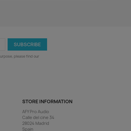
urpose, please find our
STORE INFORMATION
AFY Pro Audio
Calle del cine 34
28024 Madrid
Spain