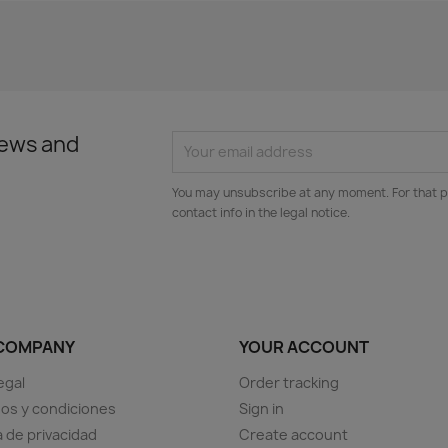
news and
You may unsubscribe at any moment. For that p
contact info in the legal notice.
COMPANY
YOUR ACCOUNT
egal
Order tracking
os y condiciones
Sign in
a de privacidad
Create account