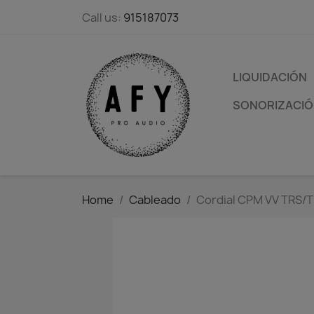
Call us:
915187073
LIQUIDACIÓN
SONORIZACIÓN
Home
Cableado
Cordial CPM VV TRS/