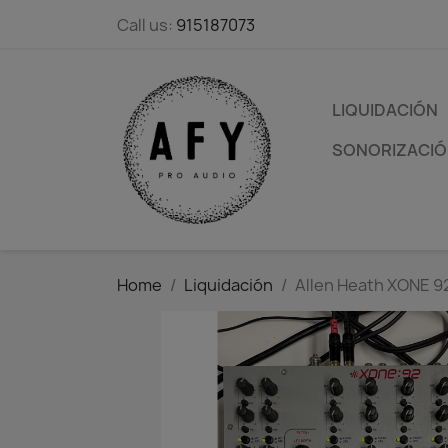
Call us:
915187073
LIQUIDACIÓN
SONORIZACIÓN
Home
Liquidación
Allen Heath XONE 9