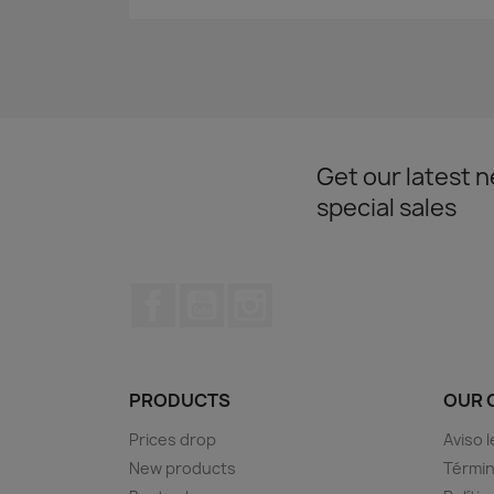
Get our latest 
special sales
Facebook
YouTube
Instagram
PRODUCTS
OUR 
Prices drop
Aviso l
New products
Términ