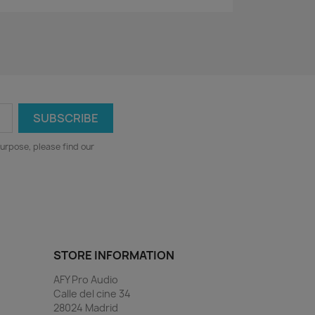
urpose, please find our
STORE INFORMATION
AFY Pro Audio
Calle del cine 34
28024 Madrid