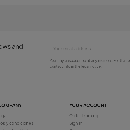
news and
You may unsubscribe at any moment. For that p
contact info in the legal notice.
COMPANY
YOUR ACCOUNT
egal
Order tracking
os y condiciones
Sign in