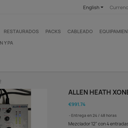

English
Currenc
RESTAURADOS
PACKS
CABLEADO
EQUIPAMIEN
 Y PA
2
ALLEN HEATH XON
€991.74
Entrega en 24 / 48 horas
Mezclador 12" con 4 entradas 