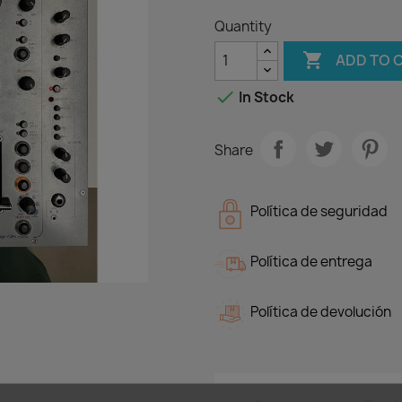
Quantity

ADD TO 

In Stock
Share
Política de seguridad
Política de entrega
Política de devolución