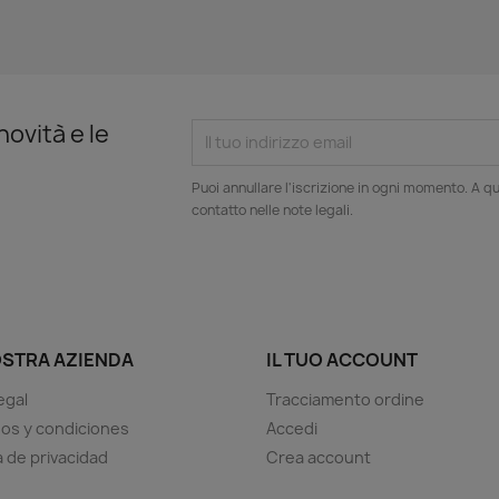
novità e le
Puoi annullare l'iscrizione in ogni momento. A qu
contatto nelle note legali.
OSTRA AZIENDA
IL TUO ACCOUNT
egal
Tracciamento ordine
os y condiciones
Accedi
a de privacidad
Crea account