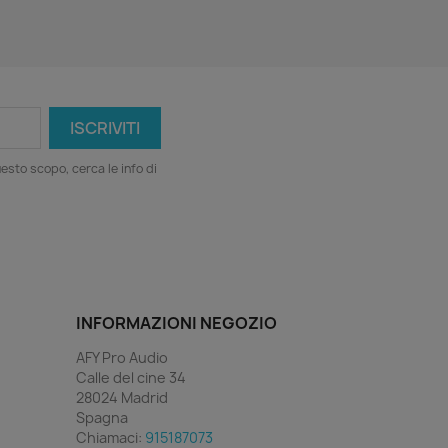
esto scopo, cerca le info di
INFORMAZIONI NEGOZIO
AFY Pro Audio
Calle del cine 34
28024 Madrid
Spagna
Chiamaci:
915187073