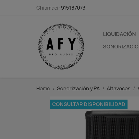
Chiamaci:
915187073
LIQUIDACIÓN
SONORIZACIÓN
Home
Sonorización y PA
Altavoces
CONSULTAR DISPONIBILIDAD