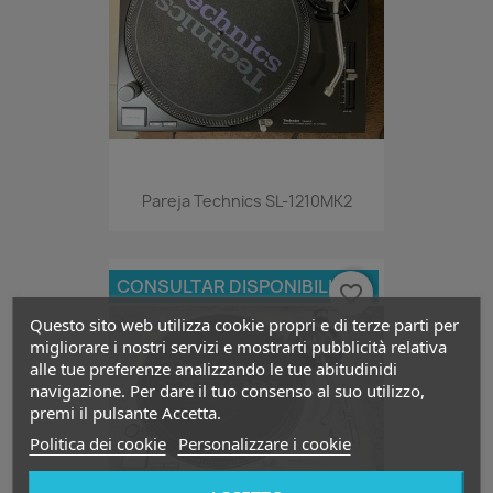
Pareja Technics SL-1210MK2
CONSULTAR DISPONIBILIDAD
favorite_border
Questo sito web utilizza cookie propri e di terze parti per
migliorare i nostri servizi e mostrarti pubblicità relativa
alle tue preferenze analizzando le tue abitudinidi
navigazione. Per dare il tuo consenso al suo utilizzo,
premi il pulsante Accetta.
Politica dei cookie
Personalizzare i cookie