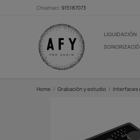
Chiamaci:
915187073
LIQUIDACIÓN
SONORIZACIÓN
Home
Grabación y estudio
Interfaces 