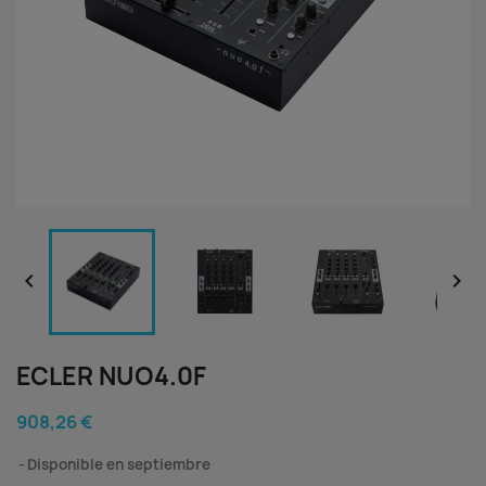


ECLER NUO4.0F
908,26 €
Disponible en septiembre