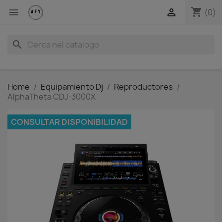
shopping_cart


(0)
search
Home
Equipamiento Dj
Reproductores
AlphaTheta CDJ-3000X
CONSULTAR DISPONIBILIDAD