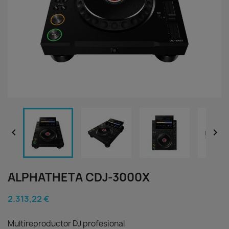


ALPHATHETA CDJ-3000X
2.313,22 €
Multireproductor DJ profesional