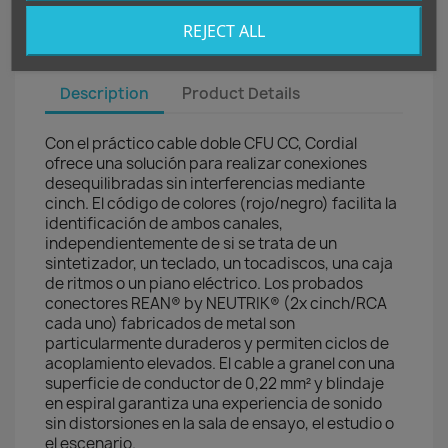
REJECT ALL
Description
Product Details
Con el práctico cable doble CFU CC, Cordial
ofrece una solución para realizar conexiones
desequilibradas sin interferencias mediante
cinch. El código de colores (rojo/negro) facilita la
identificación de ambos canales,
independientemente de si se trata de un
sintetizador, un teclado, un tocadiscos, una caja
de ritmos o un piano eléctrico. Los probados
conectores REAN® by NEUTRIK® (2x cinch/RCA
cada uno) fabricados de metal son
particularmente duraderos y permiten ciclos de
acoplamiento elevados. El cable a granel con una
superficie de conductor de 0,22 mm² y blindaje
en espiral garantiza una experiencia de sonido
sin distorsiones en la sala de ensayo, el estudio o
el escenario.