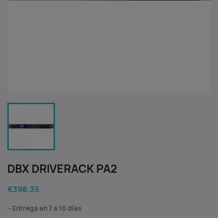
DBX DRIVERACK PA2
€398.35
Entrega en 7 a 10 días