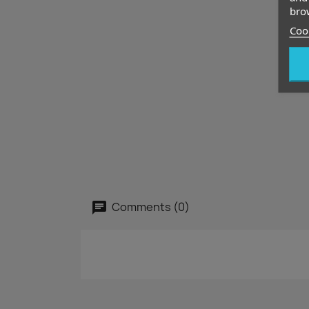
brow
Cook
Comments (0)