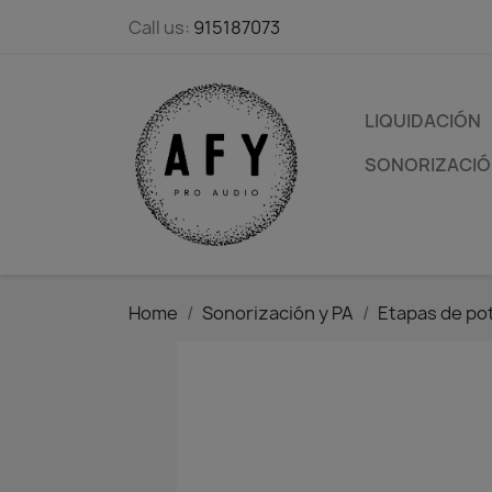
Call us:
915187073
LIQUIDACIÓN
SONORIZACIÓN
Home
Sonorización y PA
Etapas de po