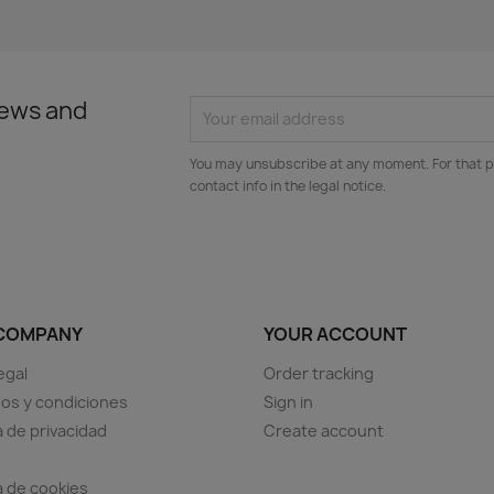
news and
You may unsubscribe at any moment. For that p
contact info in the legal notice.
COMPANY
YOUR ACCOUNT
egal
Order tracking
os y condiciones
Sign in
a de privacidad
Create account
ca de cookies