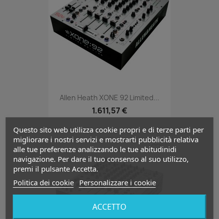
Allen Heath XONE 92 Limited...
1.611,57 €
Questo sito web utilizza cookie propri e di terze parti per
migliorare i nostri servizi e mostrarti pubblicità relativa
favorite_border
alle tue preferenze analizzando le tue abitudinidi
navigazione. Per dare il tuo consenso al suo utilizzo,
premi il pulsante Accetta.
Politica dei cookie
Personalizzare i cookie
ACCETTO