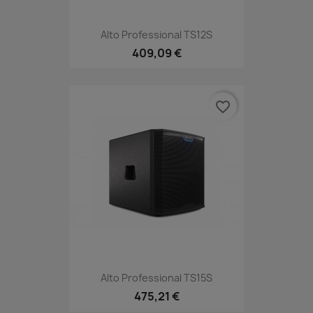
Alto Professional TS12S
409,09 €
favorite_border
Alto Professional TS15S
475,21 €