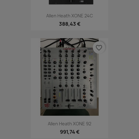
Allen Heath XONE 24C
388,43 €
favorite_border
Allen Heath XONE 92
991,74 €