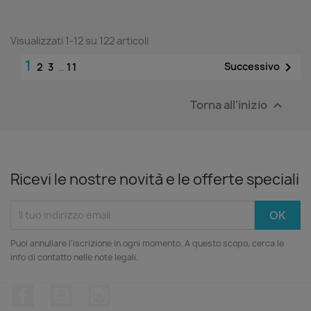
Visualizzati 1-12 su 122 articoli
1

Successivo
2
3
…
11
Torna all'inizio

Ricevi le nostre novità e le offerte speciali
Puoi annullare l'iscrizione in ogni momento. A questo scopo, cerca le
info di contatto nelle note legali.
Facebook
YouTube
Instagram