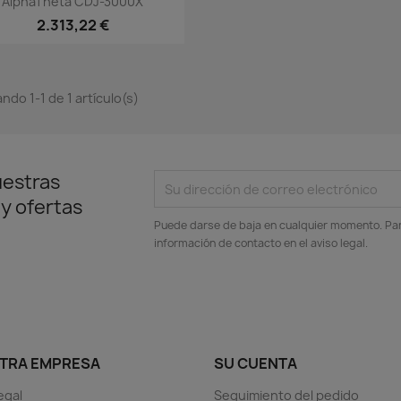
AlphaTheta CDJ-3000X
2.313,22 €
ndo 1-1 de 1 artículo(s)
uestras
 y ofertas
Puede darse de baja en cualquier momento. Para
información de contacto en el aviso legal.
TRA EMPRESA
SU CUENTA
egal
Seguimiento del pedido