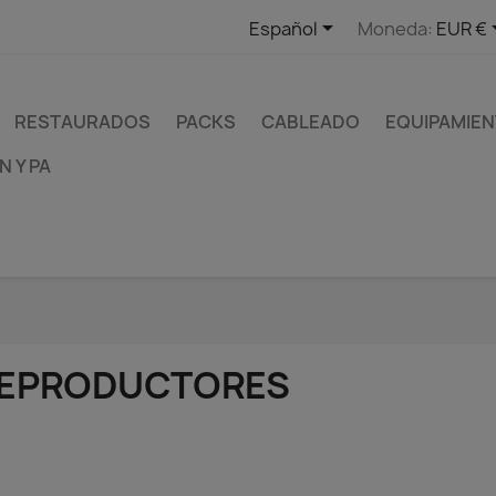

Español
Moneda:
EUR €
RESTAURADOS
PACKS
CABLEADO
EQUIPAMIEN
 Y PA
EPRODUCTORES