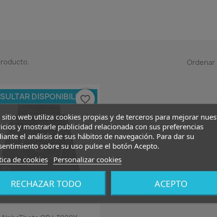
producto.
Ordenar 
SULTAR DISPONIBILIDAD
favorite_border
 sitio web utiliza cookies propias y de terceros para mejorar nues
icios y mostrarle publicidad relacionada con sus preferencias
ante el análisis de sus hábitos de navegación. Para dar su
sentimiento sobre su uso pulse el botón Acepto.
tica de cookies
Personalizar cookies
RECHAZAR TODO
ACEPTO
Vista rápida
