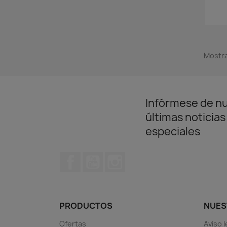
Mostra
Infórmese de n
últimas noticias
especiales
Facebook
YouTube
Instagram
PRODUCTOS
NUES
Ofertas
Aviso l