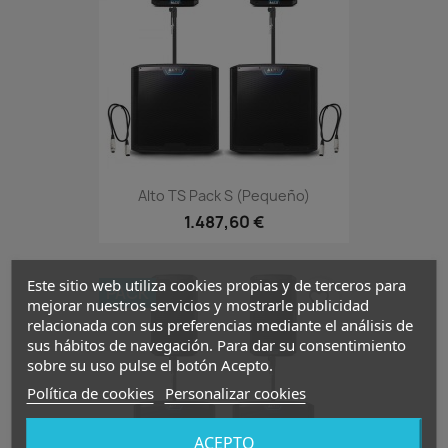
Alto TS Pack S (pequeño)
1.487,60 €
Este sitio web utiliza cookies propias y de terceros para
PACK
favorite_border
mejorar nuestros servicios y mostrarle publicidad
relacionada con sus preferencias mediante el análisis de
sus hábitos de navegación. Para dar su consentimiento
sobre su uso pulse el botón Acepto.
Política de cookies
Personalizar cookies
ACEPTO