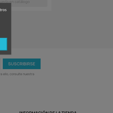
tros
 ello, consulte nuestra
INFORMACIÓN DE LA TIENDA