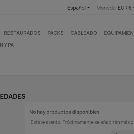

Español
Moneda:
EUR €
RESTAURADOS
PACKS
CABLEADO
EQUIPAMIEN
 Y PA
EDADES
No hay productos disponibles
¡Estate atento! Próximamente se añadirán más p