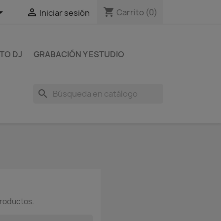
shopping_cart


Carrito
(0)
Iniciar sesión
TO DJ
GRABACIÓN Y ESTUDIO
search
roductos.