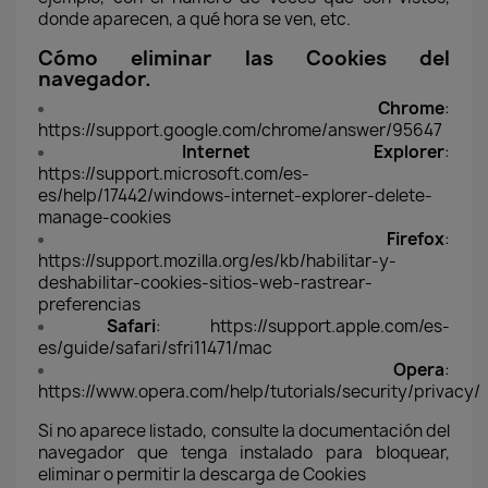
donde aparecen, a qué hora se ven, etc.
Cómo eliminar las Cookies del
navegador.
Chrome
:
https://support.google.com/chrome/answer/95647
Internet Explorer
:
https://support.microsoft.com/es-
es/help/17442/windows-internet-explorer-delete-
manage-cookies
Firefox
:
https://support.mozilla.org/es/kb/habilitar-y-
deshabilitar-cookies-sitios-web-rastrear-
preferencias
Safari
:
https://support.apple.com/es-
es/guide/safari/sfri11471/mac
Opera
:
https://www.opera.com/help/tutorials/security/privacy/
Si no aparece listado, consulte la documentación del
navegador que tenga instalado para bloquear,
eliminar o permitir la descarga de Cookies