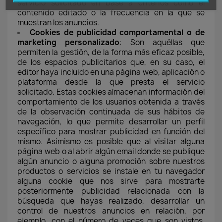
servicio solicitado en base a criterios como el
contenido editado o la frecuencia en la que se
muestran los anuncios.
Cookies de publicidad comportamental o de
marketing personalizado
: Son aquéllas que
permiten la gestión, de la forma más eficaz posible,
de los espacios publicitarios que, en su caso, el
editor haya incluido en una página web, aplicación o
plataforma desde la que presta el servicio
solicitado. Estas cookies almacenan información del
comportamiento de los usuarios obtenida a través
de la observación continuada de sus hábitos de
navegación, lo que permite desarrollar un perfil
específico para mostrar publicidad en función del
mismo. Asimismo es posible que al visitar alguna
página web o al abrir algún email donde se publique
algún anuncio o alguna promoción sobre nuestros
productos o servicios se instale en tu navegador
alguna cookie que nos sirve para mostrarte
posteriormente publicidad relacionada con la
búsqueda que hayas realizado, desarrollar un
control de nuestros anuncios en relación, por
ejemplo, con el número de veces que son vistos,