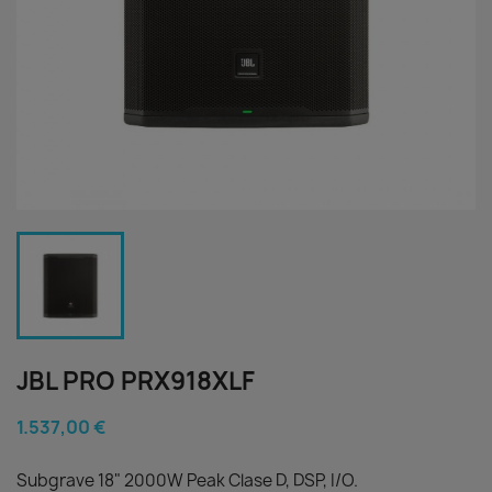
JBL PRO PRX918XLF
1.537,00 €
Subgrave 18" 2000W Peak Clase D, DSP, I/O.