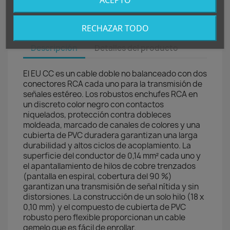
ACEPTO
RECHAZAR TODO
Descripción
Detalles del producto
El EU CC es un cable doble no balanceado con dos
conectores RCA cada uno para la transmisión de
señales estéreo. Los robustos enchufes RCA en
un discreto color negro con contactos
niquelados, protección contra dobleces
moldeada, marcado de canales de colores y una
cubierta de PVC duradera garantizan una larga
durabilidad y altos ciclos de acoplamiento. La
superficie del conductor de 0,14 mm² cada uno y
el apantallamiento de hilos de cobre trenzados
(pantalla en espiral, cobertura del 90 %)
garantizan una transmisión de señal nítida y sin
distorsiones. La construcción de un solo hilo (18 x
0,10 mm) y el compuesto de cubierta de PVC
robusto pero flexible proporcionan un cable
gemelo que es fácil de enrollar.