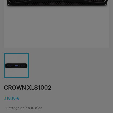
CROWN XLS1002
318,18 €
Entrega en 7 a 10 días