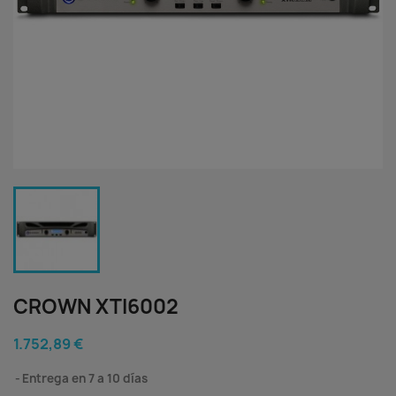
CROWN XTI6002
1.752,89 €
Entrega en 7 a 10 días