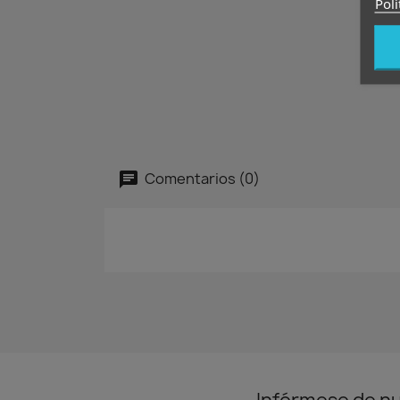
Polí
Comentarios (0)