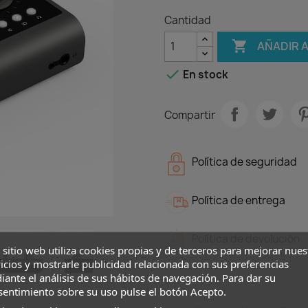
Cantidad

AÑADIR 

En stock
Compartir
Política de seguridad
Política de entrega
Política de devolución
 sitio web utiliza cookies propias y de terceros para mejorar nues

icios y mostrarle publicidad relacionada con sus preferencias
ante el análisis de sus hábitos de navegación. Para dar su
sentimiento sobre su uso pulse el botón Acepto.